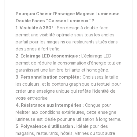
Pourquoi Choisir l’Enseigne Magasin Lumineuse
Double Faces “Caisson Lumineux” ?
1. Visibilité à 360° :
Son design à double face
permet une visibilité optimale sous tous les angles,
parfait pour les magasins ou restaurants situés dans
des zones à fort trafic.
2. Éclairage LED économique :
L’éclairage LED
permet de réduire la consommation d’énergie tout en
garantissant une lumière brillante et homogène.
3. Personnalisation complète :
Choisissez la taille,
les couleurs, et le contenu graphique ou textuel pour
créer une enseigne unique qui reflète l’identité de
votre entreprise.
4. Résistance aux intempéries :
Conçue pour
résister aux conditions extérieures, cette enseigne
lumineuse est idéale pour une utilisation à long terme.
5. Polyvalence d’utilisation :
Idéale pour des
magasins, restaurants, hôtels, vitrines ou tout autre