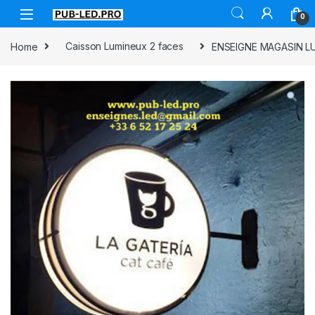
0
Home
Caisson Lumineux 2 faces
ENSEIGNE MAGASIN LU