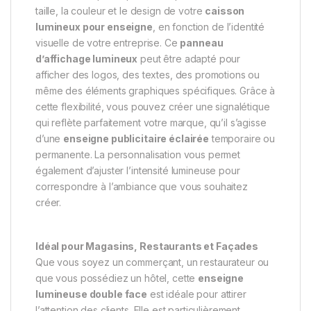
taille, la couleur et le design de votre
caisson
lumineux pour enseigne
, en fonction de l’identité
visuelle de votre entreprise. Ce
panneau
d’affichage lumineux
peut être adapté pour
afficher des logos, des textes, des promotions ou
même des éléments graphiques spécifiques. Grâce à
cette flexibilité, vous pouvez créer une signalétique
qui reflète parfaitement votre marque, qu’il s’agisse
d’une
enseigne publicitaire éclairée
temporaire ou
permanente. La personnalisation vous permet
également d’ajuster l’intensité lumineuse pour
correspondre à l’ambiance que vous souhaitez
créer.
Idéal pour Magasins, Restaurants et Façades
Que vous soyez un commerçant, un restaurateur ou
que vous possédiez un hôtel, cette
enseigne
lumineuse double face
est idéale pour attirer
l’attention des clients. Elle est particulièrement