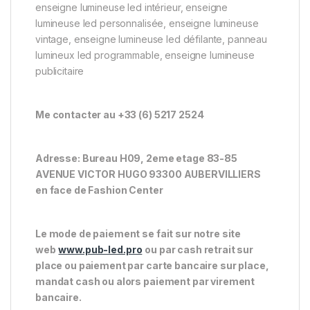
enseigne lumineuse led intérieur, enseigne
lumineuse led personnalisée, enseigne lumineuse
vintage, enseigne lumineuse led défilante, panneau
lumineux led programmable, enseigne lumineuse
publicitaire
Me contacter au +33 (6) 5217 2524
Adresse: Bureau H09, 2eme etage 83-85
AVENUE VICTOR HUGO 93300 AUBERVILLIERS
en face de Fashion Center
Le mode de paiement se fait sur notre site
web
www.pub-led.pro
ou par cash retrait sur
place ou paiement par carte bancaire sur place,
mandat cash ou alors paiement par virement
bancaire.