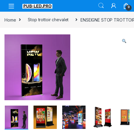
0
Home
Stop trottoir chevalet
ENSEIGNE STOP TROTTOIR