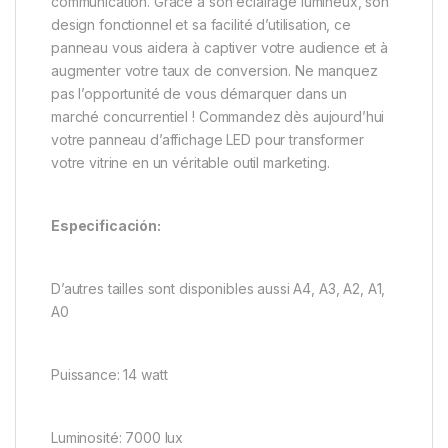
communication. Grâce à son éclairage lumineux, son
design fonctionnel et sa facilité d’utilisation, ce
panneau vous aidera à captiver votre audience et à
augmenter votre taux de conversion. Ne manquez
pas l’opportunité de vous démarquer dans un
marché concurrentiel ! Commandez dès aujourd’hui
votre panneau d’affichage LED pour transformer
votre vitrine en un véritable outil marketing.
Especificación:
D’autres tailles sont disponibles aussi A4, A3, A2, A1,
A0
Puissance: 14 watt
Luminosité: 7000 lux