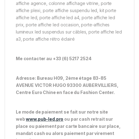
affiche agence, colonne affichage vitrine, porte
affiche plexi, porte affiche suspendu led, kit porte
affiche led, porte affiche led a4, porte affiche led
prix, porte affiche led occasion, porte-affiches
lumineux led suspendus sur câbles, porte affiche led
a3, porte affiche rétro éclairé
Me contacter au +33 (6) 5217 2524
Adresse: Bureau H09, 2ème étage 83-85
AVENUE VICTOR HUGO 93300 AUBERVILLIERS,
Centre Euro Chine en face du Fashion Center.
Le mode de paiement se fait sur notre site
web
www.pub-led.pro
ou par cash retrait sur
place ou paiement par carte bancaire sur place,
mandat cash ou alors paiement par virement