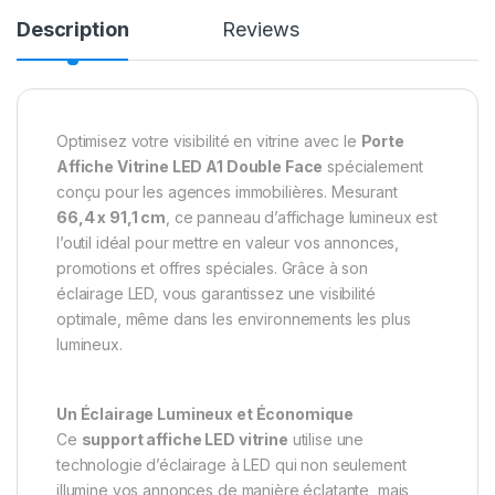
Description
Reviews
Optimisez votre visibilité en vitrine avec le
Porte
Affiche Vitrine LED A1 Double Face
spécialement
conçu pour les agences immobilières. Mesurant
66,4 x 91,1 cm
, ce panneau d’affichage lumineux est
l’outil idéal pour mettre en valeur vos annonces,
promotions et offres spéciales. Grâce à son
éclairage LED, vous garantissez une visibilité
optimale, même dans les environnements les plus
lumineux.
Un Éclairage Lumineux et Économique
Ce
support affiche LED vitrine
utilise une
technologie d’éclairage à LED qui non seulement
illumine vos annonces de manière éclatante, mais