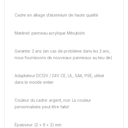
Cadre en alliage d’aluminium de haute qualité
Matériel: panneau acrylique Mitsubishi
Garantie: 2 ans (en cas de problème dans les 2 ans,
nous fournissons de nouveaux panneaux au lieu de)
Adaptateur DC12V / 24V CE, UL, SAA, PSE, utilisé
dans le monde entier
Couleur du cadre: argent, noir. La couleur
personnalisée peut être faite!
Épaisseur: (2 + 6 + 2) mm