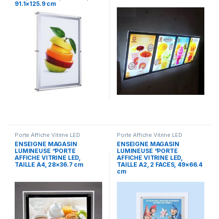
91.1×125.9 cm
Porte Affiche Vitrine LED
Porte Affiche Vitrine LED
ENSEIGNE MAGASIN
ENSEIGNE MAGASIN
LUMINEUSE “PORTE
LUMINEUSE “PORTE
AFFICHE VITRINE LED,
AFFICHE VITRINE LED,
TAILLE A4, 28×36.7 cm
TAILLE A2, 2 FACES, 49×66.4
cm