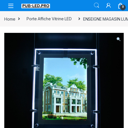
0
Home
Porte Affiche Vitrine LED
ENSEIGNE MAGASIN LUMI