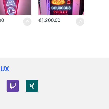
00
€
1,200.00
AUX