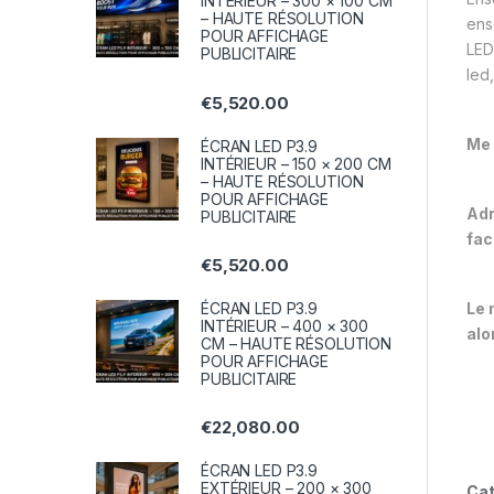
INTÉRIEUR – 300 × 100 CM
– HAUTE RÉSOLUTION
ens
POUR AFFICHAGE
LED 
PUBLICITAIRE
led
€
5,520.00
Me 
ÉCRAN LED P3.9
INTÉRIEUR – 150 × 200 CM
– HAUTE RÉSOLUTION
POUR AFFICHAGE
Adr
PUBLICITAIRE
fac
€
5,520.00
Le 
ÉCRAN LED P3.9
INTÉRIEUR – 400 × 300
alo
CM – HAUTE RÉSOLUTION
POUR AFFICHAGE
PUBLICITAIRE
€
22,080.00
ÉCRAN LED P3.9
EXTÉRIEUR – 200 × 300
Cat