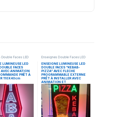
 Double Faces LED
Enseignes Double Faces LED
E LUMINEUSE LED
ENSEIGNE LUMINEUSE LED
DOUBLE FACES
DOUBLE FACES “KEBAB-
 AVEC ANIMATION
PIZZA” AVEC FLECHE
COMMANDE PRÊT À
PROGRAMMABLE EXTERNE
ER 110X40cm
PRÊT À INSTALLER AVEC
ANIMATION ET
TÉLÉCOMMANDE 160X65cm