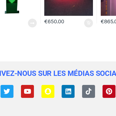
€
650.00
€
865.
IVEZ-NOUS SUR LES MÉDIAS SOCI