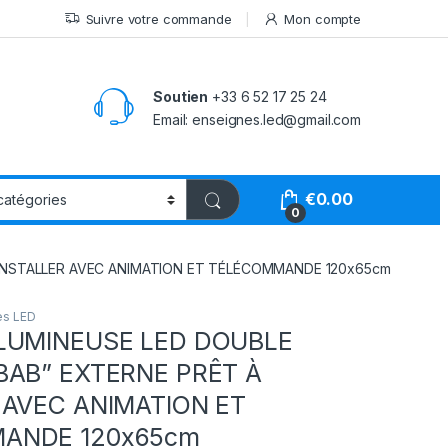
Suivre votre commande
Mon compte
Soutien
+33 6 52 17 25 24
Email: enseignes.led@gmail.com
€
0.00
0
 INSTALLER AVEC ANIMATION ET TÉLÉCOMMANDE 120x65cm
es LED
LUMINEUSE LED DOUBLE
BAB” EXTERNE PRÊT À
 AVEC ANIMATION ET
ANDE 120x65cm