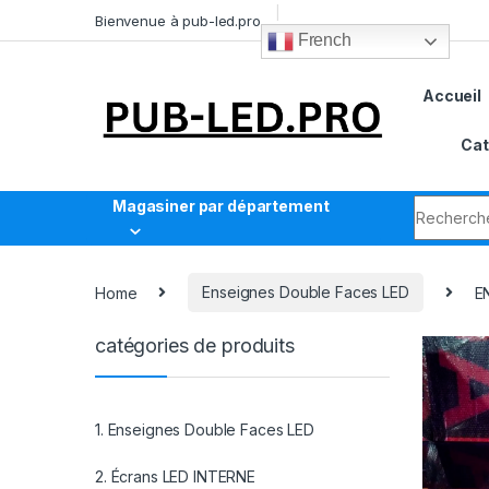
Bienvenue à pub-led.pro
French
Accueil
Cat
Magasiner par département
Home
Enseignes Double Faces LED
E
catégories de produits
1. Enseignes Double Faces LED
2. Écrans LED INTERNE