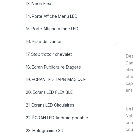
13. Néon Flex
14. Porte Affiche Menu LED
15. Porte Affiche Vitrine LED
16. Piste de Dance
17. Stop trottoir chevalet
Des
Dan
18. Ecran Publicitaire Etagere
clie
éta
19. ÉCRAN LED TAPIS MAGIQUE
cap
ens
20. Écrans LED FLEXIBLE
21. Écrans LED Circulaires
Un 
Not
22. ÉCRAN LED Android portable
con
cou
23. Hologramme 3D