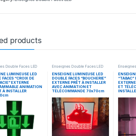
ted products
es Double Faces LED
Enseignes Double Faces LED
Enseignes
NE LUMINEUSE LED
ENSEIGNE LUMINEUSE LED
ENSEIGN
 FACES “CROIX DE
DOUBLE FACES “BOUCHERIE”
“TABAC” 
ACIE” EXTERNE
EXTERNE PRÊT À INSTALLER
EXTERNE
AMMABLE ANIMATION
AVEC ANIMATION ET
ET TÉLÉ
T À INSTALLER
TÉLÉCOMMANDE 70x70cm
INSTALL
00cm