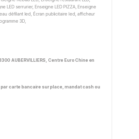
e LED serrurier, Enseigne LED PIZZA, Enseigne
au défilant led, Écran publicitaire led, afficheur
ologramme 3D,
300 AUBERVILLIERS, Centre Euro Chine en
 par carte bancaire sur place, mandat cash ou