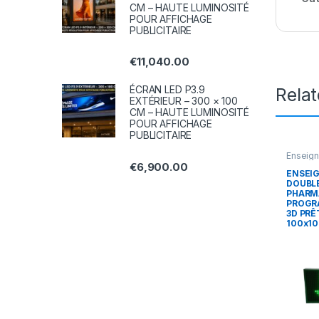
CM – HAUTE LUMINOSITÉ
POUR AFFICHAGE
PUBLICITAIRE
€
11,040.00
ÉCRAN LED P3.9
Rela
EXTÉRIEUR – 300 × 100
CM – HAUTE LUMINOSITÉ
POUR AFFICHAGE
PUBLICITAIRE
Enseign
€
6,900.00
ENSEIG
DOUBLE
PHARM
PROGR
3D PRÊ
100x1