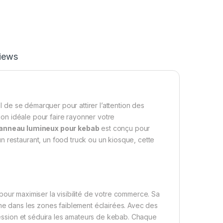
iews
el de se démarquer pour attirer l’attention des
tion idéale pour faire rayonner votre
anneau lumineux pour kebab
est conçu pour
n restaurant, un food truck ou un kiosque, cette
our maximiser la visibilité de votre commerce. Sa
ême dans les zones faiblement éclairées. Avec des
pression et séduira les amateurs de kebab. Chaque