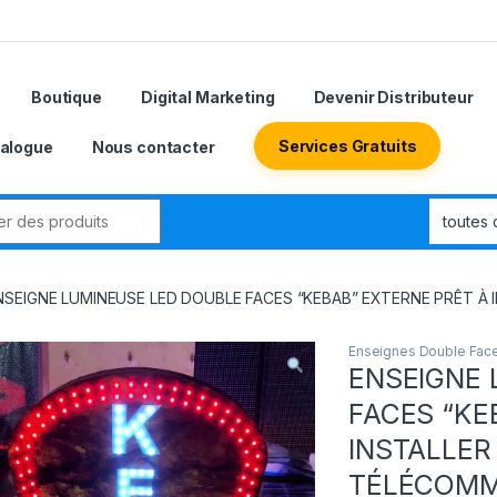
Boutique
Digital Marketing
Devenir Distributeur
Services Gratuits
alogue
Nous contacter
NSEIGNE LUMINEUSE LED DOUBLE FACES “KEBAB” EXTERNE PRÊT À
Enseignes Double Fac
ENSEIGNE 
FACES “KE
INSTALLER
TÉLÉCOMM