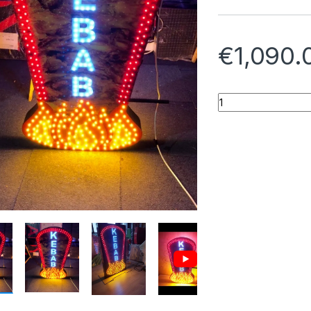
€
1,090.
Quantity