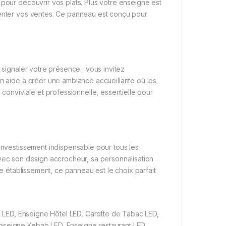
 pour découvrir vos plats. Plus votre enseigne est
menter vos ventes. Ce panneau est conçu pour
e signaler votre présence : vous invitez
on aide à créer une ambiance accueillante où les
 conviviale et professionnelle, essentielle pour
investissement indispensable pour tous les
s. Avec son design accrocheur, sa personnalisation
re établissement, ce panneau est le choix parfait
LED, Enseigne Hôtel LED, Carotte de Tabac LED,
Enseigne Kebab LED, Enseigne restaurant LED,