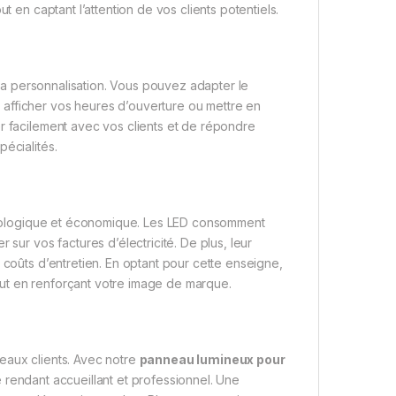
t en captant l’attention de vos clients potentiels.
a personnalisation. Vous pouvez adapter le
afficher vos heures d’ouverture ou mettre en
r facilement avec vos clients et de répondre
écialités.
ologique et économique. Les LED consomment
 sur vos factures d’électricité. De plus, leur
 coûts d’entretien. En optant pour cette enseigne,
ut en renforçant votre image de marque.
veaux clients. Avec notre
panneau lumineux pour
e rendant accueillant et professionnel. Une