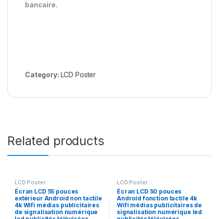
bancaire.
Category:
LCD Poster
Related products
LCD Poster
LCD Poster
Écran LCD 55 pouces
Écran LCD 50 pouces
extérieur Android non tactile
Android fonction tactile 4k
4k Wifi médias publicitaires
Wifi médias publicitaires de
de signalisation numérique
signalisation numérique led
led publicités télévisées
publicités télévisées