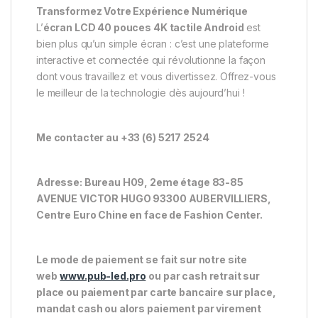
Transformez Votre Expérience Numérique
L’
écran LCD 40 pouces 4K tactile Android
est
bien plus qu’un simple écran : c’est une plateforme
interactive et connectée qui révolutionne la façon
dont vous travaillez et vous divertissez. Offrez-vous
le meilleur de la technologie dès aujourd’hui !
Me contacter au +33 (6) 5217 2524
Adresse: Bureau H09, 2eme étage 83-85
AVENUE VICTOR HUGO 93300 AUBERVILLIERS,
Centre Euro Chine en face de Fashion Center.
Le mode de paiement se fait sur notre site
web
www.pub-led.pro
ou par cash retrait sur
place ou paiement par carte bancaire sur place,
mandat cash ou alors paiement par virement