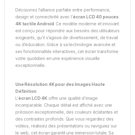
Découvrez l’alliance parfaite entre performance,
design et connectivité avec l’
écran LCD 40 pouces
4K tactile Android
. Ce modèle moderne et innovant
est conçu pour répondre aux besoins des utilisateurs
exigeants, qu’il s’agisse de divertissement, de travail
ou d’éducation. Grâce à sa technologie avancée et
ses fonctionnalités interactives, cet écran transforme
votre quotidien en une expérience visuelle
exceptionnelle.
Une Résolution 4K pour des Images Haute
Définition
L’
écran LCD 4K
offre une qualité d’image
incomparable. Chaque détail est affiché avec une
précision exceptionnelle, des couleurs éclatantes et
des contrastes profonds. Que vous regardiez des
vidéos, réalisiez des présentations ou naviguiez sur
le web, cet écran garantit une immersion totale. Sa