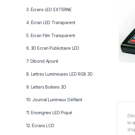
3. Écrans LED EXTERNE
4. Écran LED Transparent
5. Ecran Film Transparent
6. 3D Ecran Publicitaire LED
7. Dibond Ajouré
8. Lettres Lumineuses LED RGB 3D
9. Letters Boitiers 3D
10. Journal Lumineux Défilant
11. Enseignes LED Piqué
Déc
la 
12. Écrans LCD
d’o