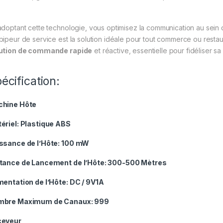
adoptant cette technologie, vous optimisez la communication au sein d
bipeur de service est la solution idéale pour tout commerce ou rest
ution de commande rapide
et réactive, essentielle pour fidéliser sa 
écification:
hine Hôte
ériel:
Plastique ABS
ssance de l’Hôte:
100 mW
tance de Lancement de l’Hôte:
300-500 Mètres
mentation de l’Hôte:
DC / 9V1A
mbre Maximum de Canaux:
999
ceveur