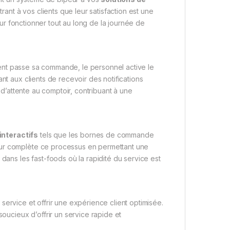
rant à vos clients que leur satisfaction est une
pour fonctionner tout au long de la journée de
lient passe sa commande, le personnel active le
nt aux clients de recevoir des notifications
s d’attente au comptoir, contribuant à une
nteractifs
tels que les bornes de commande
eur complète ce processus en permettant une
dans les fast-foods où la rapidité du service est
 service et offrir une expérience client optimisée.
soucieux d’offrir un service rapide et