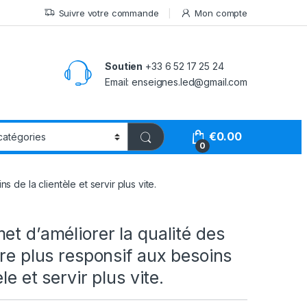
Suivre votre commande
Mon compte
Soutien
+33 6 52 17 25 24
Email: enseignes.led@gmail.com
€
0.00
0
 de la clientèle et servir plus vite.
et d’améliorer la qualité des
tre plus responsif aux besoins
èle et servir plus vite.