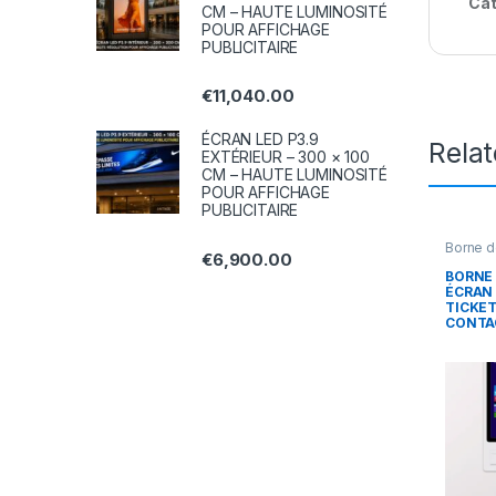
Cat
CM – HAUTE LUMINOSITÉ
POUR AFFICHAGE
PUBLICITAIRE
€
11,040.00
ÉCRAN LED P3.9
Rela
EXTÉRIEUR – 300 × 100
CM – HAUTE LUMINOSITÉ
POUR AFFICHAGE
PUBLICITAIRE
Borne 
€
6,900.00
BORNE
ÉCRAN 
TICKET
CONTAC