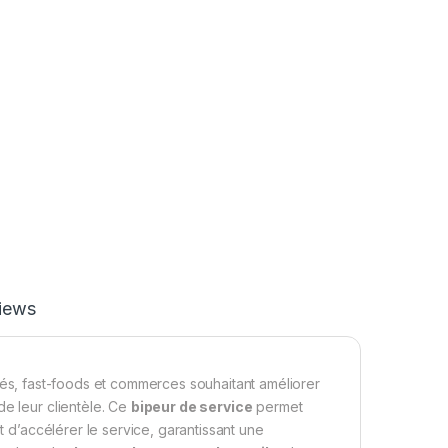
iews
 cafés, fast-foods et commerces souhaitant améliorer
de leur clientèle. Ce
bipeur de service
permet
t d’accélérer le service, garantissant une