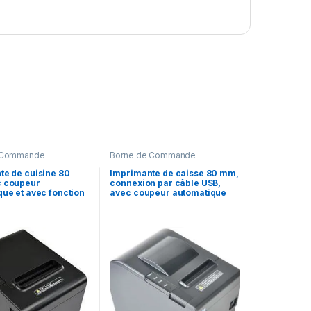
 Commande
Borne de Commande
te de cuisine 80
Imprimante de caisse 80 mm,
 coupeur
connexion par câble USB,
ue et avec fonction
avec coupeur automatique