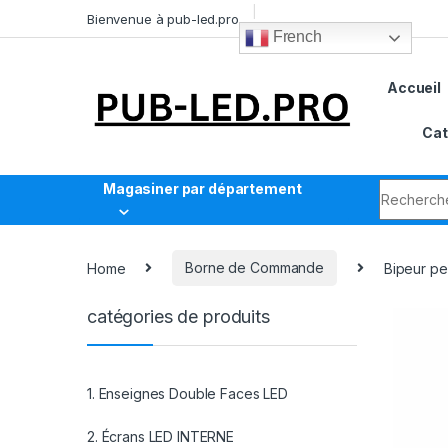
Bienvenue à pub-led.pro
French
Accueil
Cat
Magasiner par département
Home
Borne de Commande
Bipeur per
catégories de produits
1. Enseignes Double Faces LED
2. Écrans LED INTERNE