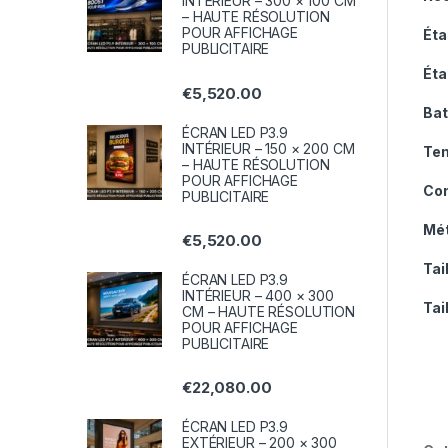
INTÉRIEUR – 300 × 100 CM
– HAUTE RÉSOLUTION
POUR AFFICHAGE
Éta
PUBLICITAIRE
Éta
€
5,520.00
Bat
ÉCRAN LED P3.9
INTÉRIEUR – 150 × 200 CM
Tem
– HAUTE RÉSOLUTION
POUR AFFICHAGE
Con
PUBLICITAIRE
Mét
€
5,520.00
Tai
ÉCRAN LED P3.9
INTÉRIEUR – 400 × 300
Tai
CM – HAUTE RÉSOLUTION
POUR AFFICHAGE
PUBLICITAIRE
€
22,080.00
ÉCRAN LED P3.9
EXTÉRIEUR – 200 × 300